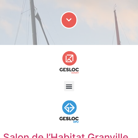
Salon de l’Habitat Granville