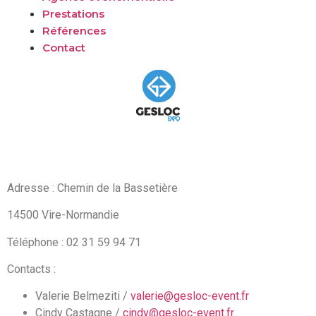
Prestations
Références
Contact
Adresse : Chemin de la Bassetière
14500 Vire-Normandie
Téléphone : 02 31 59 94 71
Contacts :
Valerie Belmeziti /
valerie@gesloc-event.fr
Cindy Castagne /
cindy@gesloc-event.fr